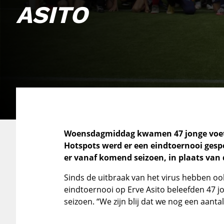
ASITO
Woensdagmiddag kwamen 47 jonge voetball
Hotspots werd er een eindtoernooi gespe
er vanaf komend seizoen, in plaats van
Sinds de uitbraak van het virus hebben ook
eindtoernooi op Erve Asito beleefden 47 jo
seizoen. “We zijn blij dat we nog een aant