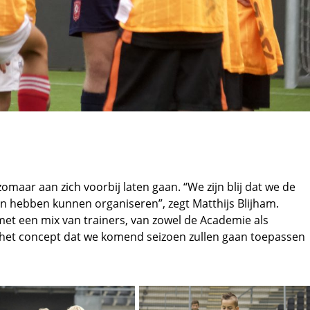
maar aan zich voorbij laten gaan. “We zijn blij dat we de
en hebben kunnen organiseren”, zegt Matthijs Blijham.
et een mix van trainers, van zowel de Academie als
s het concept dat we komend seizoen zullen gaan toepassen