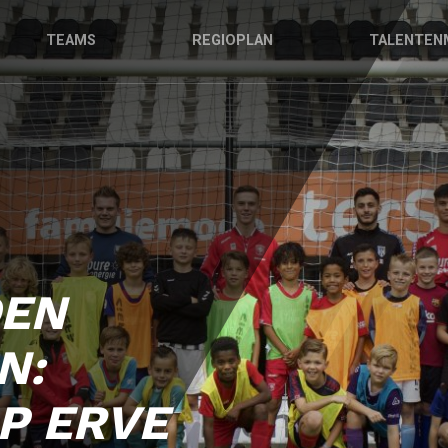
TEAMS
REGIOPLAN
TALENTEN
DEN
N:
P ERVE