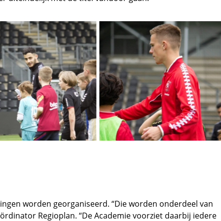
ningen worden georganiseerd. “Die worden onderdeel van
Coördinator Regioplan. “De Academie voorziet daarbij iedere