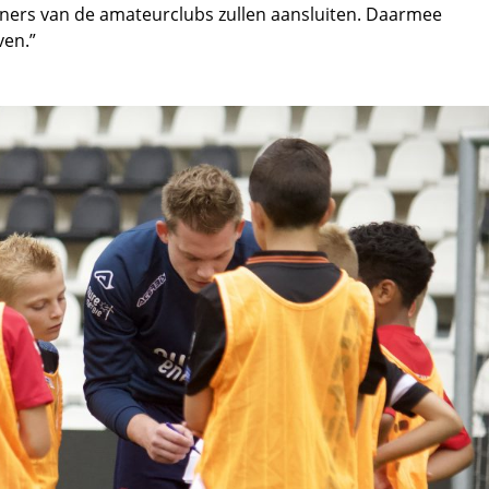
iners van de amateurclubs zullen aansluiten. Daarmee
even.”