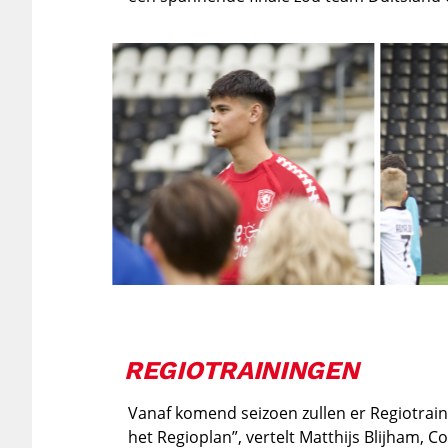
REGIOTRAININGEN
Vanaf komend seizoen zullen er Regiotrai
het Regioplan”, vertelt Matthijs Blijham, 