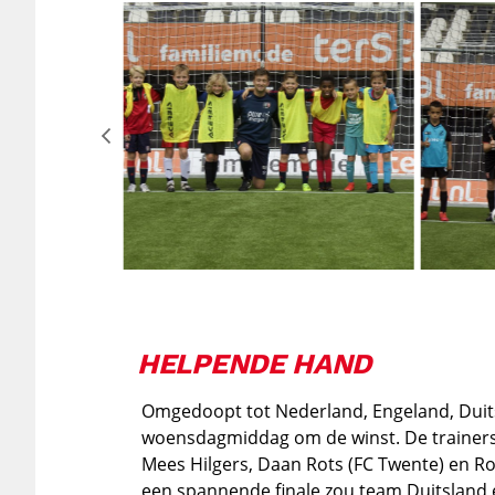
HELPENDE HAND
Omgedoopt tot Nederland, Engeland, Duitsl
woensdagmiddag om de winst. De trainers kr
Mees Hilgers, Daan Rots (FC Twente) en R
een spannende finale zou team Duitsland e