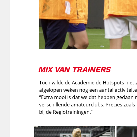
MIX VAN TRAINERS
Toch wilde de Academie de Hotspots niet zo
afgelopen weken nog een aantal activiteit
“Extra mooi is dat we dat hebben gedaan m
verschillende amateurclubs. Precies zoal
bij de Regiotrainingen.”