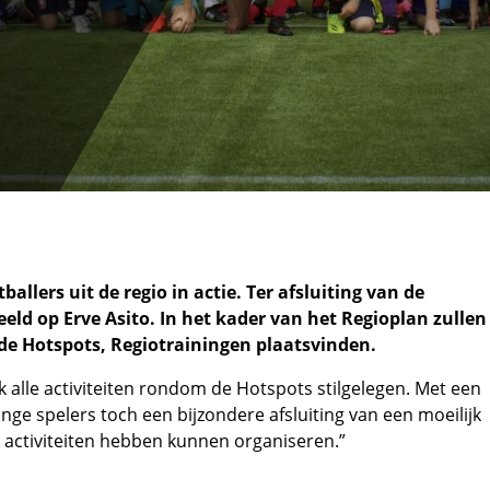
ers uit de regio in actie. Ter afsluiting van de
eld op Erve Asito. In het kader van het Regioplan zullen
 de Hotspots, Regiotrainingen plaatsvinden.
 alle activiteiten rondom de Hotspots stilgelegen. Met een
nge spelers toch een bijzondere afsluiting van een moeilijk
al activiteiten hebben kunnen organiseren.”