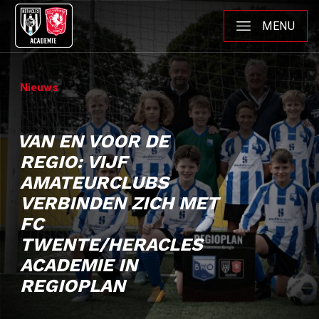
MENU
Nieuws
VAN EN VOOR DE
REGIO: VIJF
AMATEURCLUBS
VERBINDEN ZICH MET
FC
TWENTE/HERACLES
ACADEMIE IN
REGIOPLAN