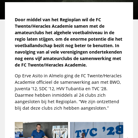
Door middel van het Regioplan wil de FC
Twente/Heracles Academie samen met de
amateurclubs het algehele voetbalniveau in de
regio laten stijgen, om de enorme potentie die het
voetballandschap bezit nog beter te benutten. In
navolging van al vele verenigingen ondertekenden
nog eens vijf amateurclubs de samenwerking
met
de FC Twente/Heracles Academie.
Op Erve Asito in Almelo ging de FC Twente/Heracles
Academie officieel de samenwerking aan met BWO,
Juventa ’12, SDC ’12, HVV Tubantia en TVC ’28.
Daarmee hebben inmiddels al 24 clubs zich
aangesloten bij het Regioplan. “We zijn ontzettend
blij dat deze clubs zich hebben aangesloten.”