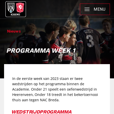
MENU
Nieuws
PROGRAMMA WEEK 1
In de eerste week van 2023 staan er twee
wedstrijden op het programma binnen de
Academie. Onder 21 speelt een oefenwedstrijd in
Heerenveen, Onder 18 treedt in het bekertoernooi
thuis aan tegen NAC Breda.
WEDSTRIJDPROGRAMMA