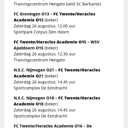
Trainingscentrum Hengelo (veld SC Barbaros)
FC Groningen O13 –
FC Twente/Heracles
Academie O1
3
(beker)
Zaterdag 26 augustus, 12.00 uur
Sportpark Corpus Den Hoorn
FC Twente/Heracles Academie O1
5 – WSV
Apeldoorn O15
(beker)
Zaterdag 26 augustus, 12.30 uur
Trainingscentrum Hengelo
N.E.C. Nijmegen O21 –
FC Twente/Heracles
Academie O
21
(beker)
Zaterdag 26 augustus, 14.45 uur
Sportcomplex De Eendracht
N.E.C. Nijmegen O18 –
FC Twente/Heracles
Academie O
18
(beker)
Zaterdag 26 augustus, 14.45 uur
Sportcomplex De Eendracht
FC Twente/Heracles Academie O16 – De