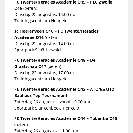
FC Twente/Heracles Academie O15 – PEC Zwolle
O15
(oefen)
Dinsdag 22 augustus, 14.00 uur
Trainingscentrum Hengelo
sc Heerenveen O16 – FC Twente/Heracles
Academie O16
(oefen)
Dinsdag 22 augustus, 14.00 uur
Sportpark Skoâtterwald
FC Twente/Heracles Academie O18 – De
Graafschap O17
(oefen)
Dinsdag 22 augustus, 17.00 uur
Trainingscentrum Hengelo
FC Twente/Heracles Academie O12 – ATC ’65 U12
Bauhaus Top Tournament
Zaterdag 26 augustus, vanaf 10.00 uur
Sportpark Slangenbeek, Hengelo
FC Twente/Heracles Academie O14 – Tubantia O15
(oefen)
Zaterdag 26 augustus, 11.00 uur