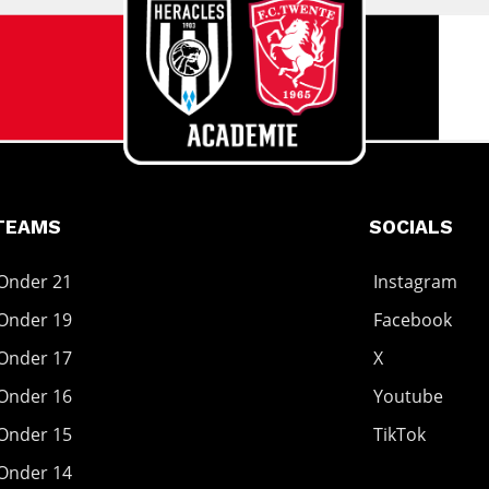
TEAMS
SOCIALS
Onder 21
Instagram
Onder 19
Facebook
Onder 17
X
Onder 16
Youtube
Onder 15
TikTok
Onder 14