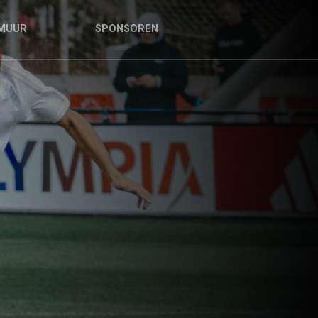
MUUR
SPONSOREN