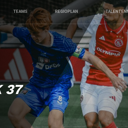
TEAMS
REGIOPLAN
TALENTEN
 37