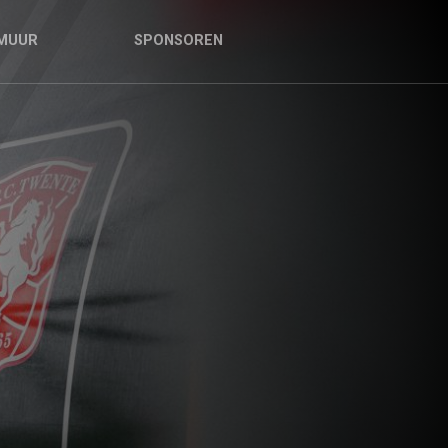
MUUR
SPONSOREN