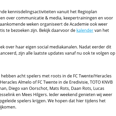
nde kennisdelingsactiviteiten vanuit het Regioplan
ten over communicatie & media, keepertrainingen en voor
 aankomende weken organiseert de Academie ook weer
tis te bezoeken zijn. Bekijk daarvoor de
kalender
van het
ek over haar eigen social mediakanalen. Nadat eerder dit
anceerd, zijn alle laatste updates vanaf nu ook te volgen op
t hebben acht spelers met roots in de FC Twente/Heracles
racles Almelo of FC Twente in de Eredivisie, TOTO KNVB
an, Diego van Oorschot, Mats Rots, Daan Rots, Lucas
esselink en Mees Hilgers. Ieder weekend genieten wij weer
geleide spelers krijgen. We hopen dat hier tijdens het
ijkomen.