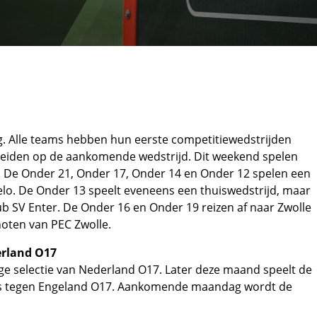
g. Alle teams hebben hun eerste competitiewedstrijden
ereiden op de aankomende wedstrijd. Dit weekend spelen
. De Onder 21, Onder 17, Onder 14 en Onder 12 spelen een
lo. De Onder 13 speelt eveneens een thuiswedstrijd, maar
ub SV Enter. De Onder 16 en Onder 19 reizen af naar Zwolle
noten van PEC Zwolle.
erland O17
ge selectie van Nederland O17. Later deze maand speelt de
nds tegen Engeland O17. Aankomende maandag wordt de