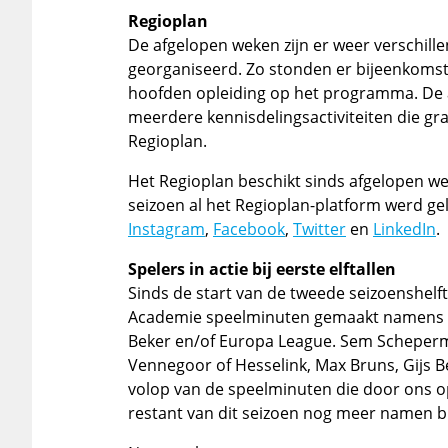
Regioplan
De afgelopen weken zijn er weer verschille
georganiseerd. Zo stonden er bijeenkoms
hoofden opleiding op het programma. De
meerdere kennisdelingsactiviteiten die gra
Regioplan.
Het Regioplan beschikt sinds afgelopen we
seizoen al het Regioplan-platform werd gel
Instagram
,
Facebook
,
Twitter
en
LinkedIn
.
Spelers in actie bij eerste elftallen
Sinds de start van de tweede seizoenshelf
Academie speelminuten gemaakt namens He
Beker en/of Europa League. Sem Scheperm
Vennegoor of Hesselink, Max Bruns, Gijs B
volop van de speelminuten die door ons op
restant van dit seizoen nog meer namen b