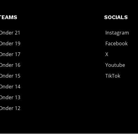
TEAMS
SOCIALS
Onder 21
Instagram
Onder 19
Facebook
Onder 17
X
Onder 16
Youtube
Onder 15
TikTok
Onder 14
Onder 13
Onder 12