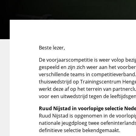
Beste lezer,
De voorjaarscompetitie is weer volop bezi
gespeeld en zijn zich weer aan het voorb
verschillende teams in competitieverband
thuiswedstrijd op Trainingscentrum Henge
werkt deze af op het terrein van partnercl
voor een uitwedstrijd tegen de leeftijdsge
Ruud Nijstad in voorlopige selectie Ned
Ruud Nijstad is opgenomen in de voorlopi
nationale jeugdploeg twee oefeninterla
definitieve selectie bekendgemaakt.