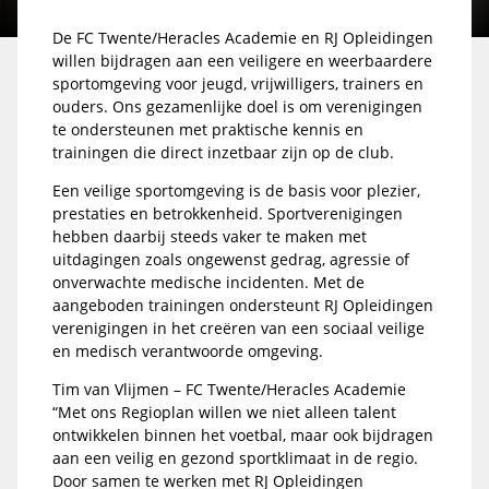
De FC Twente/Heracles Academie en RJ Opleidingen
willen bijdragen aan een veiligere en weerbaardere
sportomgeving voor jeugd, vrijwilligers, trainers en
ouders. Ons gezamenlijke doel is om verenigingen
te ondersteunen met praktische kennis en
trainingen die direct inzetbaar zijn op de club.
Een veilige sportomgeving is de basis voor plezier,
prestaties en betrokkenheid. Sportverenigingen
hebben daarbij steeds vaker te maken met
uitdagingen zoals ongewenst gedrag, agressie of
onverwachte medische incidenten. Met de
aangeboden trainingen ondersteunt RJ Opleidingen
verenigingen in het creëren van een sociaal veilige
en medisch verantwoorde omgeving.
Tim van Vlijmen – FC Twente/Heracles Academie
“Met ons Regioplan willen we niet alleen talent
ontwikkelen binnen het voetbal, maar ook bijdragen
aan een veilig en gezond sportklimaat in de regio.
Door samen te werken met RJ Opleidingen