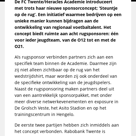
De FC Twente/Heracles Academie introduceert
met trots haar nieuwe sponsorconcept; ‘Steuntje
op de rug’. Een initiatief waarmee bedrijven op een
unieke manier kunnen bijdragen aan de
ontwikkeling van regionaal voetbaltalent. Het
concept biedt ruimte aan acht rugsponsoren: één
voor ieder jeugdteam, van de O12 tot en met de
O21.
Als rugsponsor verbinden partners zich aan een
specifiek team binnen de Academie. Daarmee zijn
zij niet alleen zichtbaar op de rug van het
wedstrijdshirt, maar worden zij ook onderdeel van
de specifieke ontwikkeling van de jeugdspelers.
Naast de rugsponsoring maken partners deel uit
van een aantrekkelijk sponsorpakket, met onder
meer diverse netwerkevenementen en exposure in
De Grolsch Veste, het Asito Stadion en op het
trainingscentrum in Hengelo.
De eerste twee partijen hebben zich inmiddels aan
het concept verbonden. Rabobank Twente is