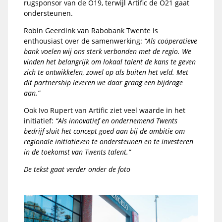
rugsponsor van de O19, terwijl Artific de O21 gaat
ondersteunen.
Robin Geerdink van Rabobank Twente is
enthousiast over de samenwerking:
“Als coöperatieve
bank voelen wij ons sterk verbonden met de regio. We
vinden het belangrijk om lokaal talent de kans te geven
zich te ontwikkelen, zowel op als buiten het veld. Met
dit partnership leveren we daar graag een bijdrage
aan.”
Ook Ivo Rupert van Artific ziet veel waarde in het
initiatief:
“Als innovatief en ondernemend Twents
bedrijf sluit het concept goed aan bij de ambitie om
regionale initiatieven te ondersteunen en te investeren
in de toekomst van Twents talent.”
De tekst gaat verder onder de foto