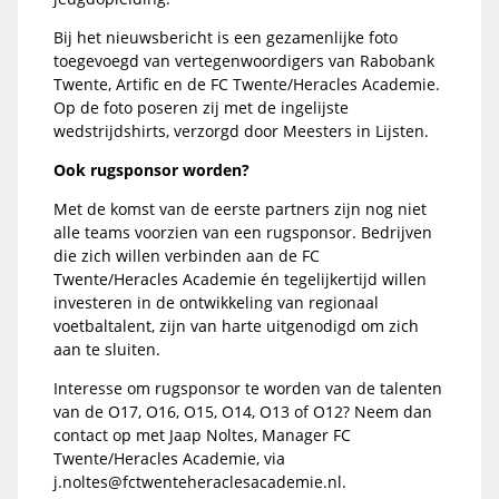
Bij het nieuwsbericht is een gezamenlijke foto
toegevoegd van vertegenwoordigers van Rabobank
Twente, Artific en de FC Twente/Heracles Academie.
Op de foto poseren zij met de ingelijste
wedstrijdshirts, verzorgd door Meesters in Lijsten.
Ook rugsponsor worden?
Met de komst van de eerste partners zijn nog niet
alle teams voorzien van een rugsponsor. Bedrijven
die zich willen verbinden aan de FC
Twente/Heracles Academie én tegelijkertijd willen
investeren in de ontwikkeling van regionaal
voetbaltalent, zijn van harte uitgenodigd om zich
aan te sluiten.
Interesse om rugsponsor te worden van de talenten
van de O17, O16, O15, O14, O13 of O12? Neem dan
contact op met Jaap Noltes, Manager FC
Twente/Heracles Academie, via
j.noltes@fctwenteheraclesacademie.nl.