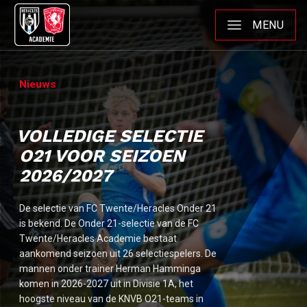
MENU
Nieuws
VOLLEDIGE SELECTIE
O21 VOOR SEIZOEN
2026/2027
De selectie van FC Twente/Heracles Onder 21
is bekend. De Onder 21-selectie van de FC
Twente/Heracles Academie bestaat
aankomend seizoen uit 26 selectiespelers. De
mannen onder trainer Herman Hamminga
komen in 2026-2027 uit in Divisie 1A, het
hoogste niveau van de KNVB O21-teams in