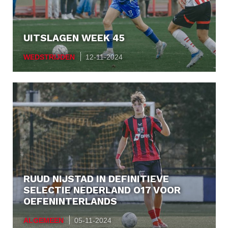
UITSLAGEN WEEK 45
WEDSTRIJDEN
12-11-2024
RUUD NIJSTAD IN DEFINITIEVE
SELECTIE NEDERLAND O17 VOOR
OEFENINTERLANDS
ALGEMEEN
05-11-2024