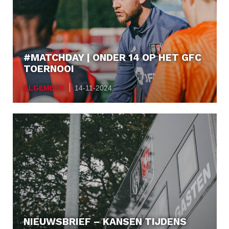
#MATCHDAY | ONDER 14 OP HET GFC
TOERNOOI
ALGEMEEN
14-11-2024
NIEUWSBRIEF – KANSEN TIJDENS