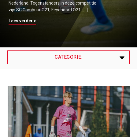
Nederland. Tegenstanders in deze competitie
zijn SC Cambuur O21, Feyenoord O21, […]
Lees verder >
CATEGORIE:
Laatste
Algemeen
Contracten
Internationals