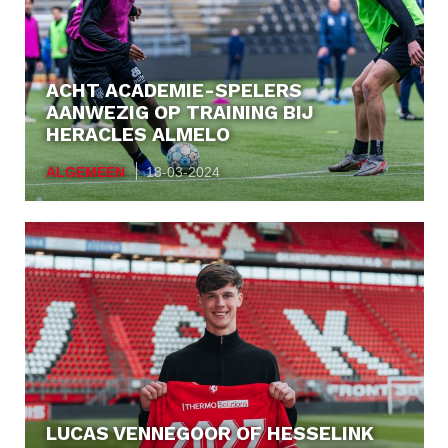
ACHT ACADEMIE-SPELERS
AANWEZIG OP TRAINING BIJ
HERACLES ALMELO
ALGEMEEN
18-03-2024
LUCAS VENNEGOOR OF HESSELINK