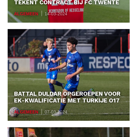
TEKENT CONTRACT BIJ FC TWENTE
ALGEMEEN
14-03-2024
BATTAL DULDAR OPGEROEPEN VOOR
EK-KWALIFICATIE MET TURKIJE O17
ALGEMEEN
07-03-2024