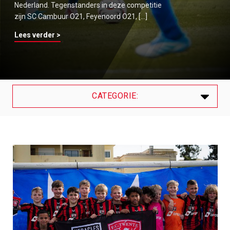
Nederland. Tegenstanders in deze competitie
zijn SC Cambuur O21, Feyenoord O21, […]
Lees verder >
CATEGORIE:
Laatste
Algemeen
Contracten
Internationals