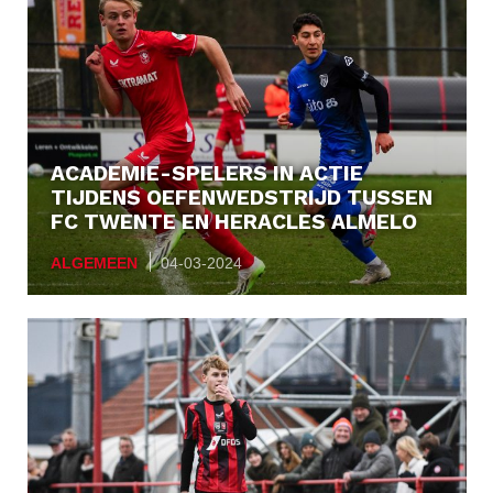
ACADEMIE-SPELERS IN ACTIE
TIJDENS OEFENWEDSTRIJD TUSSEN
FC TWENTE EN HERACLES ALMELO
ALGEMEEN
04-03-2024