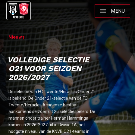
MENU
Nieuws
VOLLEDIGE SELECTIE
O21 VOOR SEIZOEN
2026/2027
De selectie van FC Twente/Heracles Onder 21
is bekend. De Onder 21-selectie van de FC
Twente/Heracles Academie bestaat
aankomend seizoen uit 26 selectiespelers. De
mannen onder trainer Herman Hamminga
komen in 2026-2027 uit in Divisie 1A, het
hoogste niveau van de KNVB O21-teams in