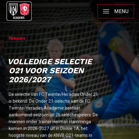
MENU
Nieuws
VOLLEDIGE SELECTIE
O21 VOOR SEIZOEN
2026/2027
De selectie van FC Twente/Heracles Onder 21
is bekend. De Onder 21-selectie van de FC
Twente/Heracles Academie bestaat
aankomend seizoen uit 26 selectiespelers. De
mannen onder trainer Herman Hamminga
komen in 2026-2027 uit in Divisie 1A, het
hoogste niveau van de KNVB O21-teams in