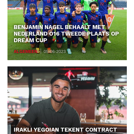
BENJAMIN NAGEL BEHAALT MET
NEDERLAND O16 TWEEDE PLAATS OP
DREAM CUP
ALGEMEEN
05-06-2023
IRAKLI YEGOIAN TEKENT CONTRACT