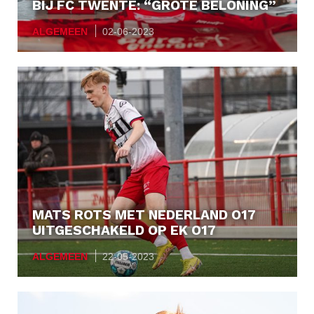
BIJ FC TWENTE: “GROTE BELONING”
ALGEMEEN
02-06-2023
MATS ROTS MET NEDERLAND O17
UITGESCHAKELD OP EK O17
ALGEMEEN
22-05-2023