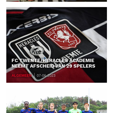
FC TWENTE/HERACLES ACADEMIE
NEEMT AFSCHEID VAN 29 SPELERS
ALGEMEEN
07-06-2023