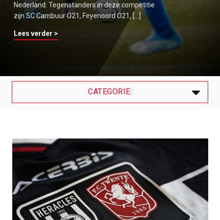
Nederland. Tegenstanders in deze competitie
zijn SC Cambuur O21, Feyenoord O21, […]
Lees verder >
CATEGORIE:
Laatste
Algemeen
Contracten
Internationals