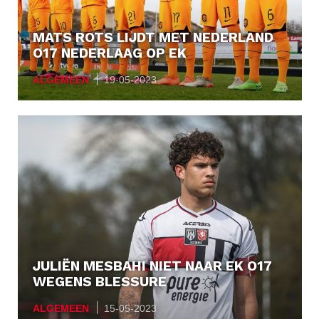
MATS ROTS LIJDT MET NEDERLAND
O17 NEDERLAAG OP EK
ALGEMEEN
19-05-2023
JULIËN MESBAHI NIET NAAR EK O17
WEGENS BLESSURE
ALGEMEEN
15-05-2023