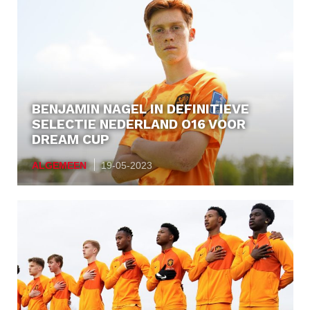
BENJAMIN NAGEL IN DEFINITIEVE
SELECTIE NEDERLAND O16 VOOR
DREAM CUP
ALGEMEEN
19-05-2023