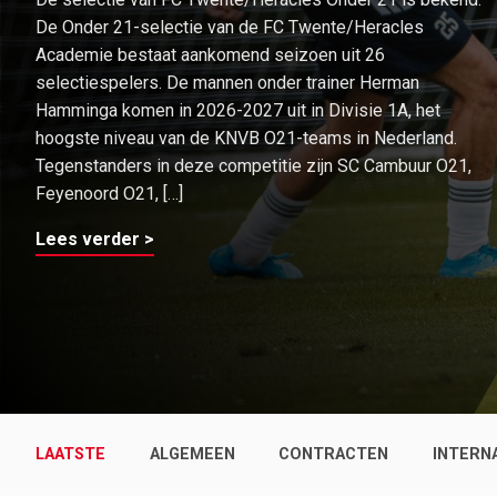
De Onder 21-selectie van de FC Twente/Heracles
Academie bestaat aankomend seizoen uit 26
selectiespelers. De mannen onder trainer Herman
Hamminga komen in 2026-2027 uit in Divisie 1A, het
hoogste niveau van de KNVB O21-teams in Nederland.
Tegenstanders in deze competitie zijn SC Cambuur O21,
Feyenoord O21, […]
Lees verder >
LAATSTE
ALGEMEEN
CONTRACTEN
INTERN