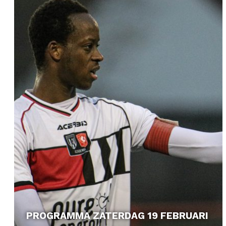
PROGRAMMA ZATERDAG 19 FEBRUARI