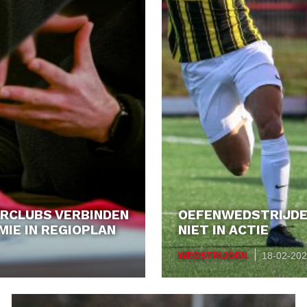
URCLUBS VERBINDEN
OEFENWEDSTRIJDEN
IE IN REGIOPLAN
NIET IN ACTIE
WEDSTRIJDEN
18-02-20