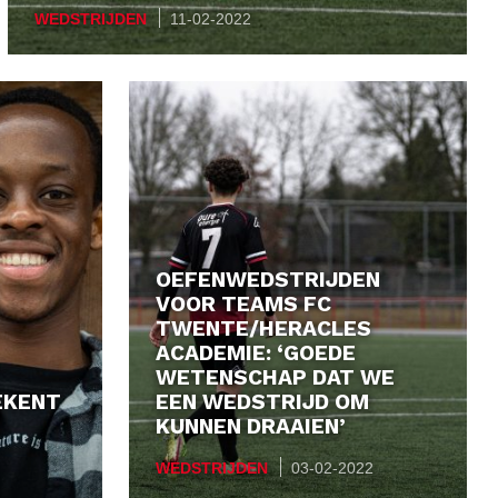
WEDSTRIJDEN
11-02-2022
OEFENWEDSTRIJDEN
VOOR TEAMS FC
TWENTE/HERACLES
ACADEMIE: ‘GOEDE
WETENSCHAP DAT WE
EKENT
EEN WEDSTRIJD OM
KUNNEN DRAAIEN’
WEDSTRIJDEN
03-02-2022