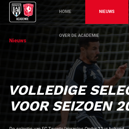
HOME
NIEUWS
OVER DE ACADEMIE
Nieuws
VOLLEDIGE SELEC
VOOR SEIZOEN 2
De selectie van FC Twente/Heracles Onder 21 is bekend.