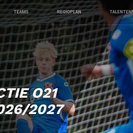
TEAMS
REGIOPLAN
TALENTEN
TIE O21
026/2027