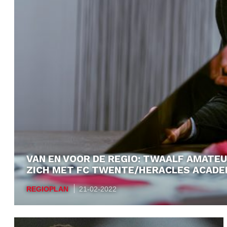
VAN EN VOOR DE REGIO: TWAALF AMATE
ZICH MET FC TWENTE/HERACLES ACADEM
REGIOPLAN
21-02-2022