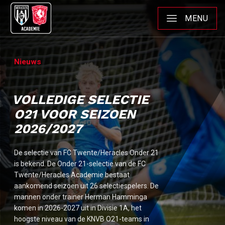
MENU
Nieuws
VOLLEDIGE SELECTIE
O21 VOOR SEIZOEN
2026/2027
De selectie van FC Twente/Heracles Onder 21
is bekend. De Onder 21-selectie van de FC
Twente/Heracles Academie bestaat
aankomend seizoen uit 26 selectiespelers. De
mannen onder trainer Herman Hamminga
komen in 2026-2027 uit in Divisie 1A, het
hoogste niveau van de KNVB O21-teams in