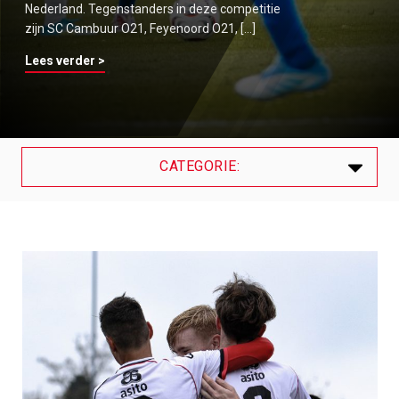
Nederland. Tegenstanders in deze competitie
zijn SC Cambuur O21, Feyenoord O21, […]
Lees verder >
CATEGORIE:
Laatste
Algemeen
Contracten
Internationals